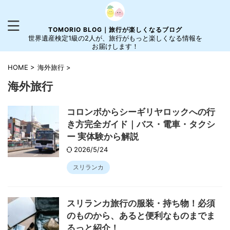
TOMORIO BLOG｜旅行が楽しくなるブログ
世界遺産検定1級の2人が、旅行がもっと楽しくなる情報を
お届けします！
HOME
>
海外旅行
>
海外旅行
コロンボからシーギリヤロックへの行
き方完全ガイド｜バス・電車・タクシ
ー 実体験から解説
2026/5/24
スリランカ
スリランカ旅行の服装・持ち物！必須
のものから、あると便利なものまでま
るっと紹介！