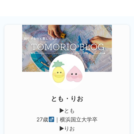
とも・りお
▶︎とも
27歳
｜横浜国立大学卒
▶︎りお