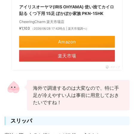
アイリスオーヤマ(IRIS OHYAMA) 使い捨てカイロ
貼る くつ下用 15足 ぽかぽか家族 PKN-15HK
CheeringCharm 楽天市場店
¥1,103
（2026/06/28 17:42時点 | 楽天市場調べ）
Amazon
楽天市場
ポチップ
海外で調達するのは大変なので、特に手
足が冷えやすい人は事前に用意しておき
たいですね！
スリッパ