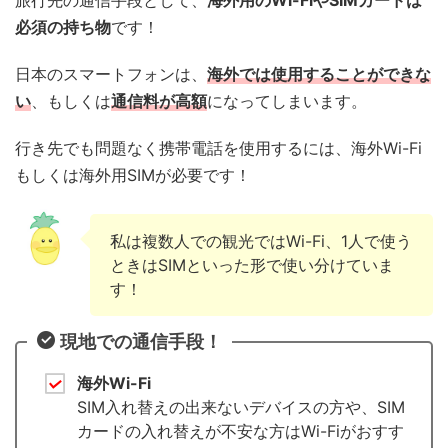
必須の持ち物
です！
日本のスマートフォンは、
海外では使用することができな
い
、もしくは
通信料が高額
になってしまいます。
行き先でも問題なく携帯電話を使用するには、海外Wi-Fi
もしくは海外用SIMが必要です！
私は複数人での観光ではWi-Fi、1人で使う
ときはSIMといった形で使い分けていま
す！
現地での通信手段！
海外Wi-Fi
SIM入れ替えの出来ないデバイスの方や、SIM
カードの入れ替えが不安な方はWi-Fiがおすす