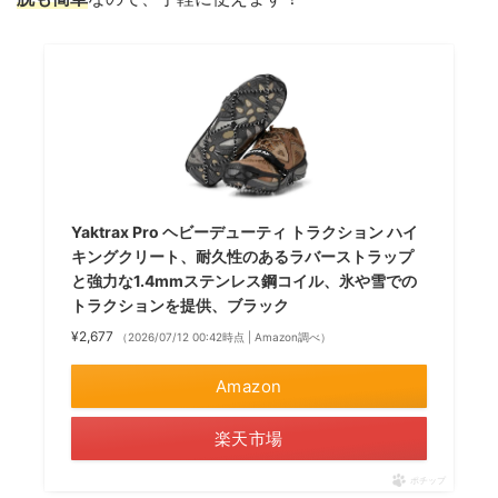
Yaktrax Pro ヘビーデューティ トラクション ハイ
キングクリート、耐久性のあるラバーストラップ
と強力な1.4mmステンレス鋼コイル、氷や雪での
トラクションを提供、ブラック
¥2,677
（2026/07/12 00:42時点 | Amazon調べ）
Amazon
楽天市場
ポチップ