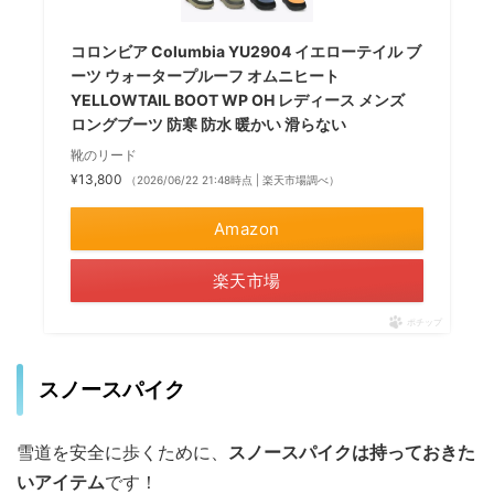
コロンビア Columbia YU2904 イエローテイル ブ
ーツ ウォータープルーフ オムニヒート
YELLOWTAIL BOOT WP OH レディース メンズ
ロングブーツ 防寒 防水 暖かい 滑らない
靴のリード
¥13,800
（2026/06/22 21:48時点 | 楽天市場調べ）
Amazon
楽天市場
ポチップ
スノースパイク
雪道を安全に歩くために、
スノースパイクは持っておきた
いアイテム
です！