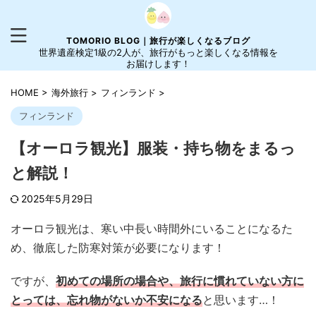
TOMORIO BLOG｜旅行が楽しくなるブログ
世界遺産検定1級の2人が、旅行がもっと楽しくなる情報を
お届けします！
HOME
>
海外旅行
>
フィンランド
>
フィンランド
【オーロラ観光】服装・持ち物をまるっ
と解説！
2025年5月29日
オーロラ観光は、寒い中長い時間外にいることになるた
め、徹底した防寒対策が必要になります！
ですが、
初めての場所の場合や、旅行に慣れていない方に
とっては、忘れ物がないか不安になる
と思います…！