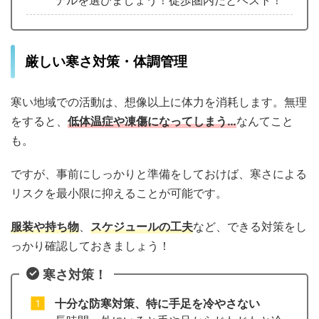
テルを選びましょう！徒歩圏内だとベスト！
厳しい寒さ対策・体調管理
寒い地域での活動は、想像以上に体力を消耗します。無理
をすると、
低体温症や凍傷になってしまう…
なんてこと
も。
ですが、事前にしっかりと準備をしておけば、寒さによる
リスクを最小限に抑えることが可能です。
服装や持ち物
、
スケジュールの工夫
など、できる対策をし
っかり確認しておきましょう！
寒さ対策！
十分な防寒対策、特に手足を冷やさない