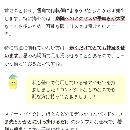
前述のとおり、
雪道では転倒によるケガ
が少なからず発生
します。特に海外では、
病院へのアクセスや手続きが大変
なことも多いため、可能な限りリスクは避けたいとこ
ろ…！
特に雪道に慣れていない方は、
歩くだけでとても神経を使
います。
思わぬ場面で足を滑らせることがあるので、しっ
かり備えておきたいですね。
私も登山で使用している軽アイゼンを持
参しました！コンパクトなものなので心
配な方は持っておきましょう！
スノースパイクは、ほとんどのモデルがゴムバンドを
つ
ま先とかかとに引っ掛けるだけ
のシンプルな仕様で、
着
脱も簡単
なので、手軽に使えます！