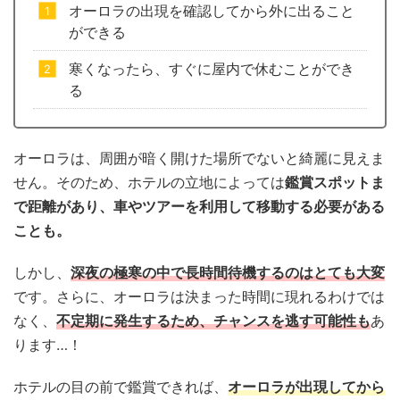
オーロラの出現を確認してから外に出ること
ができる
寒くなったら、すぐに屋内で休むことができ
る
オーロラは、周囲が暗く開けた場所でないと綺麗に見えま
せん。そのため、ホテルの立地によっては
鑑賞スポットま
で距離があり、車やツアーを利用して移動する必要がある
ことも。
しかし、
深夜の極寒の中で長時間待機するのはとても大変
です。さらに、オーロラは決まった時間に現れるわけでは
なく、
不定期に発生するため、チャンスを逃す可能性も
あ
ります…！
ホテルの目の前で鑑賞できれば、
オーロラが出現してから