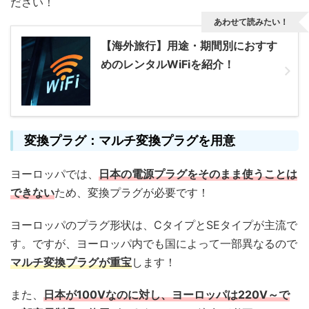
ださい！
あわせて読みたい！
【海外旅行】用途・期間別におすす
めのレンタルWiFiを紹介！
変換プラグ：マルチ変換プラグを用意
ヨーロッパでは、
日本の電源プラグをそのまま使うことは
できない
ため、変換プラグが必要です！
ヨーロッパのプラグ形状は、CタイプとSEタイプが主流で
す。ですが、ヨーロッパ内でも国によって一部異なるので
マルチ変換プラグが重宝
します！
また、
日本が100Vなのに対し、ヨーロッパは220V～で