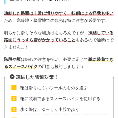
凍結した路面は非常に滑りやすく、転倒による怪我も多い
ため、寒冷地・降雪地での観光は特に注意が必要です。
明らかに滑りそうな場所はもちろんですが、
凍結している
路面にうっすら雪がかかっていること
もあるので油断はで
きません…！
階段や坂
は細心の注意を払い、必要に応じて
靴に装着でき
るスノースパイク
の用意も検討しましょう！
凍結した雪道対策！
靴は滑りにくいソールのものを選ぶ
靴に装着できるスノースパイクを使用する
歩く際は、ゆっくり小股で歩く