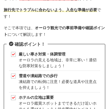
旅行先でトラブルに合わないよう、入念な準備が必要
で
す！
そこで本項では、
オーロラ観光での事前準備や確認ポイン
ト
について解説します！
確認ポイント！
厳しい寒さ対策・体調管理
オーロラの見える地域は、非常に寒い！適切
な防寒対策をしましょう！
雪道や凍結路での歩行
凍結路での転倒に注意！必要な道具や注意点
を抑えましょう！
ホテルの立地は重要
オーロラ鑑賞スポットまでできるだけ近いホ