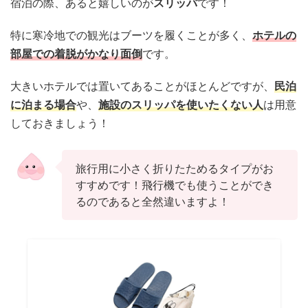
宿泊の際、あると嬉しいのが
スリッパ
です！
特に寒冷地での観光はブーツを履くことが多く、
ホテルの
部屋での着脱がかなり面倒
です。
大きいホテルでは置いてあることがほとんどですが、
民泊
に泊まる場合
や、
施設のスリッパを使いたくない人
は用意
しておきましょう！
旅行用に小さく折りたためるタイプがお
すすめです！飛行機でも使うことができ
るのであると全然違いますよ！