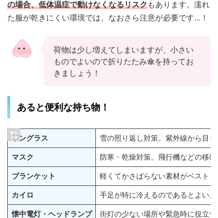
の場合、低体温症で動けなくなるリスク
もあります。濡れ
た服が乾きにくい環境では、なおさら注意が必要です…！
荷物は少し増えてしまいますが、小さい
ものでよいので折りたたみ傘を持ってお
きましょう！
あると便利な持ち物！
サングラス
雪の照り返し対策。紫外線から目を
マスク
防寒・乾燥対策。飛行機などの移動
ブランケット
軽くてかさばらない素材がベスト
カイロ
手足が特に冷えるのであるとよい。
懐中電灯・ヘッドランプ
街灯の少ない場所や緊急時に役立つ