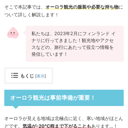
そこで本記事では、
オーロラ観光の服装や必要な持ち物
に
ついて詳しく解説します！
私たちは、2023年2月にフィンランド イ
ナリに行ってきました！観光地やアクセ
スなどの、旅行にあたって役立つ情報を
発信しています！
もくじ
[
表示
]
オーロラ観光は事前準備が重要！
オーロラが見える地域は北極点に近く、寒い地域がほとん
どです。
気温が-20℃程まで下がることも
あります…！