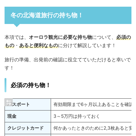
冬の北海道旅行の持ち物！
本項では、
オーロラ観光に必要な持ち物
について、
必須の
もの
・
あると便利なもの
に分けて解説しています！
旅行の準備、出発前の確認に役立てていただけると幸いで
す！
必須の持ち物！
パスポート
有効期限まで6ヶ月以上あることを確認
現金
3～5万円は持っておく
クレジットカード
何かあったときのために2,3枚あると安