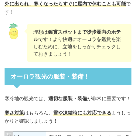
外に出られ、寒くなったらすぐに屋内で休むことも可能
で
す！
理想は
鑑賞スポットまで徒歩圏内のホテ
ル
です！より快適にオーロラを鑑賞を楽
しむために、立地をしっかりチェックし
ておきましょう！
オーロラ観光の服装・装備！
寒冷地の観光では、
適切な服装・装備
が非常に重要です！
寒さ対策
はもちろん、
雪や凍結時にも対応できる
ようしっ
かりと確認しましょう！