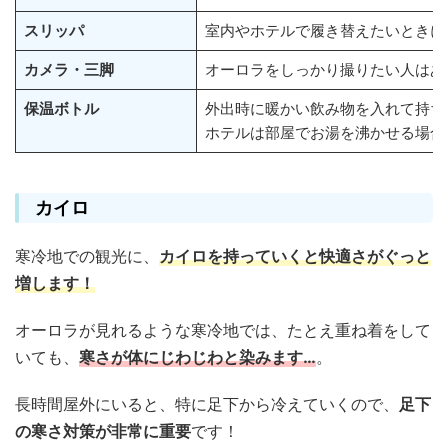
スリッパ
室内やホテルで履き替えたいときに
カメラ・三脚
オーロラをしっかり撮りたい人はあ
保温ボトル
外出時に暖かい飲み物を入れて持ち
ホテルは部屋でお湯を沸かせる場合
カイロ
寒冷地での観光に、
カイロを持っていくと快適さがぐっと
増します！
オーロラが見れるような寒冷地では、たとえ重ね着をして
いても、
寒さが体にじわじわと染みます…
。
長時間屋外にいると、特に足下から冷えていくので、
足下
の寒さ対策が非常に重要
です！