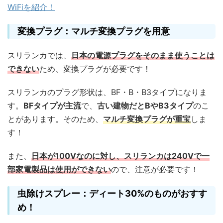
WiFiを紹介！
変換プラグ：マルチ変換プラグを用意
スリランカでは、
日本の電源プラグをそのまま使うことは
できない
ため、変換プラグが必要です！
スリランカのプラグ形状は、BF・B・B3タイプになりま
す。
BFタイプが主流
で、
古い建物だとBやB3タイプ
のこ
とがあります。そのため、
マルチ変換プラグが重宝
しま
す！
また、
日本が100Vなのに対し、スリランカは240Vで一
部家電製品は使用ができない
ので、注意が必要です！
虫除けスプレー：ディート30%のものがおすす
め！