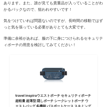
あります。また、誰が見ても貴重品が入っていることがわ
かるバックなので、狙われやすいです！
気をつけていれば問題ないのですが、長時間の移動ではず
っと気を張っている必要がありとても大変です。
準備に余裕があれば、服の下に身につけられるセキュリテ
ィポーチの用意を検討してみてください！
travel inspiraウエストポーチ セキュリティポーチ
超軽量 超薄型 隠しポーチ シークレットポーチ ウ
エストバッグ 多機能 パスポートケース スキミング