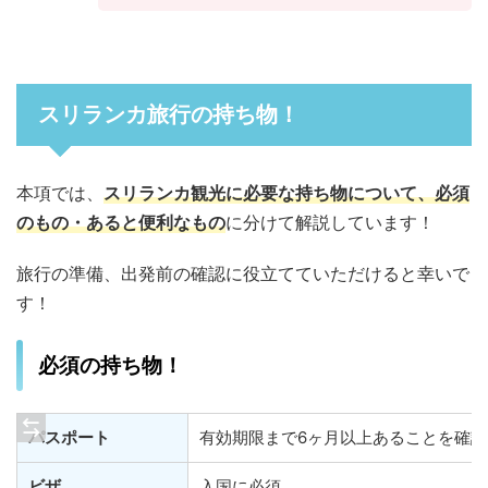
スリランカ旅行の持ち物！
本項では、
スリランカ観光に必要な持ち物について、必須
のもの・あると便利なもの
に分けて解説しています！
旅行の準備、出発前の確認に役立てていただけると幸いで
す！
必須の持ち物！
パスポート
有効期限まで6ヶ月以上あることを確認
ビザ
入国に必須