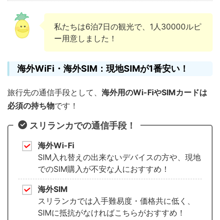
私たちは6泊7日の観光で、1人30000ルピ
ー用意しました！
海外WiFi・海外SIM：現地SIMが1番安い！
旅行先の通信手段として、
海外用のWi-FiやSIMカードは
必須の持ち物
です！
スリランカでの通信手段！
海外Wi-Fi
SIM入れ替えの出来ないデバイスの方や、現地
でのSIM購入が不安な人におすすめ！
海外SIM
スリランカでは入手難易度・価格共に低く、
SIMに抵抗がなければこちらがおすすめ！