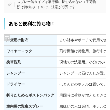
スプレー缶タイプは飛行機に持ち込めない（手荷物、
預け荷物共に）ので、注意が必要です！
あると便利な持ち物！
外貨用の財布
古い財布やポーチで代用でき
ワイヤーロック
飛行機預け荷物用。旅行中の
携帯洗剤
現地での洗濯用。小分けのパ
シャンプー
シャンプーと石けんしか置い
ドライヤー
ほとんどのホテルは置いてい
折りたためるボストンバッグ
帰国時に荷物が増えたときに
室内用の殺虫スプレー
虫嫌いの人は必須。ホテルに