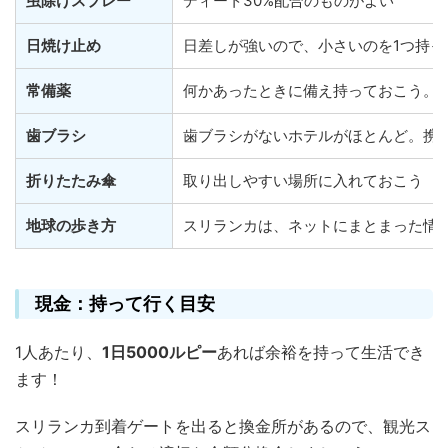
虫除けスプレー
ディート30%配合のものがよい
日焼け止め
日差しが強いので、小さいのを1つ持っ
常備薬
何かあったときに備え持っておこう。
歯ブラシ
歯ブラシがないホテルがほとんど。携
折りたたみ傘
取り出しやすい場所に入れておこう
地球の歩き方
スリランカは、ネットにまとまった情
現金：持って行く目安
1人あたり、
1日5000ルピー
あれば余裕を持って生活でき
ます！
スリランカ到着ゲートを出ると換金所があるので、観光ス