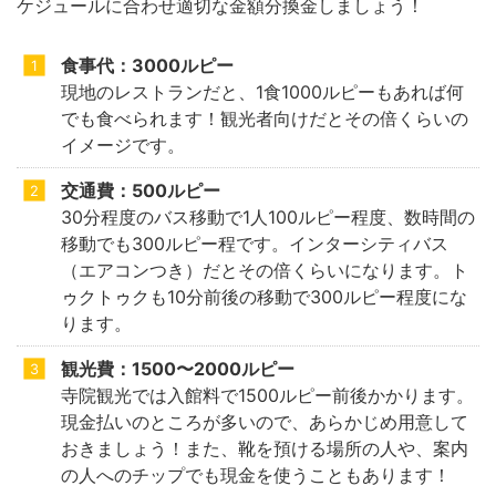
ケジュールに合わせ適切な金額分換金しましょう！
食事代：3000ルピー
現地のレストランだと、1食1000ルピーもあれば何
でも食べられます！観光者向けだとその倍くらいの
イメージです。
交通費：500ルピー
30分程度のバス移動で1人100ルピー程度、数時間の
移動でも300ルピー程です。インターシティバス
（エアコンつき）だとその倍くらいになります。ト
ゥクトゥクも10分前後の移動で300ルピー程度にな
ります。
観光費：1500〜2000ルピー
寺院観光では入館料で1500ルピー前後かかります。
現金払いのところが多いので、あらかじめ用意して
おきましょう！また、靴を預ける場所の人や、案内
の人へのチップでも現金を使うこともあります！