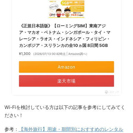
《正規日本語版》【ローミングSIM】東南アジ
ア・マカオ・ベトナム・シンガポール・タイ・マ
レーシア・ラオス・インドネシア・フィリピン・
カンボジア・スリランカの全10ヵ国 8日間 5GB
¥1,300
（2026/07/13 00:42時点 | Amazon調べ）
Amazon
楽天市場
ポチップ
Wi-Fiを検討している方は以下の記事を参考にしてみてく
ださい！
参考：
【海外旅行】用途・期間別におすすめのレンタル