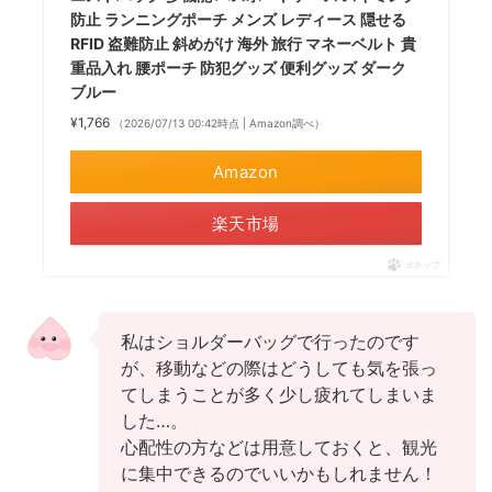
防止 ランニングポーチ メンズ レディース 隠せる
RFID 盗難防止 斜めがけ 海外 旅行 マネーベルト 貴
重品入れ 腰ポーチ 防犯グッズ 便利グッズ ダーク
ブルー
¥1,766
（2026/07/13 00:42時点 | Amazon調べ）
Amazon
楽天市場
ポチップ
私はショルダーバッグで行ったのです
が、移動などの際はどうしても気を張っ
てしまうことが多く少し疲れてしまいま
した…。
心配性の方などは用意しておくと、観光
に集中できるのでいいかもしれません！