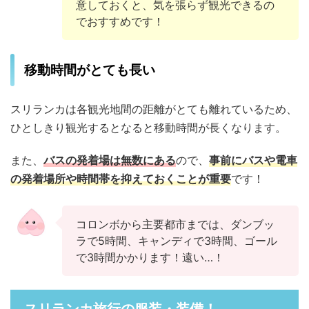
意しておくと、気を張らず観光できるの
でおすすめです！
移動時間がとても長い
スリランカは各観光地間の距離がとても離れているため、
ひとしきり観光するとなると移動時間が長くなります。
また、
バスの発着場は無数にある
ので、
事前にバスや電車
の発着場所や時間帯を抑えておくことが重要
です！
コロンボから主要都市までは、ダンブッ
ラで5時間、キャンディで3時間、ゴール
で3時間かかります！遠い…！