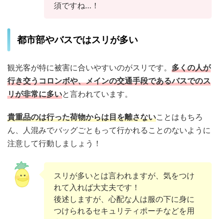
須ですね…！
都市部やバスではスリが多い
観光客が特に被害に合いやすいのがスリです。
多くの人が
行き交うコロンボや、メインの交通手段であるバスでのス
リが非常に多い
と言われています。
貴重品のは行った荷物からは目を離さない
ことはもちろ
ん、人混みでバッグごともって行かれることのないように
注意して行動しましょう！
スリが多いとは言われますが、気をつけ
れて入れば大丈夫です！
後述しますが、心配な人は服の下に身に
つけられるセキュリティポーチなどを用