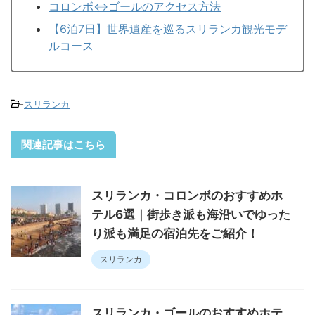
コロンボ⇔ゴールのアクセス方法
【6泊7日】世界遺産を巡るスリランカ観光モデ
ルコース
-
スリランカ
関連記事はこちら
スリランカ・コロンボのおすすめホ
テル6選｜街歩き派も海沿いでゆった
り派も満足の宿泊先をご紹介！
スリランカ
スリランカ・ゴールのおすすめホテ