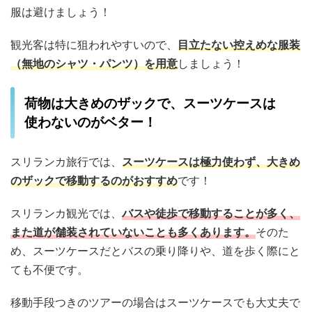
服は避けましょう！
観光客は特に狙われやすいので、
目立たない控えめな服装
（無地のシャツ・パンツ）を用意
しましょう！
荷物は大きめのザックで、スーツケースは
使わないのがベター！
スリランカ旅行では、
スーツケースは極力使わず、大きめ
のザックで移動するのがおすすめ
です！
スリランカ観光では、
バスや徒歩で移動することが多く、
また道が舗装されていないことも多くあります。
そのた
め、スーツケースだとバスの乗り降りや、道を歩く際にと
ても不便です。
移動手段つきのツアーの場合はスーツケースでも大丈夫で