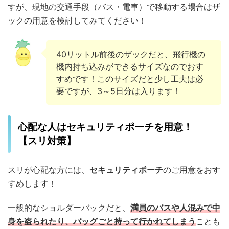
すが、現地の交通手段（バス・電車）で移動する場合はザ
ックの用意を検討してみてください！
40リットル前後のザックだと、飛行機の
機内持ち込みができるサイズなのでおす
すめです！このサイズだと少し工夫は必
要ですが、3～5日分は入ります！
心配な人はセキュリティポーチを用意！
【スリ対策】
スリが心配な方には、
セキュリティポーチ
のご用意をおす
すめします！
一般的なショルダーバックだと、
満員のバスや人混みで中
身を盗られたり、バッグごと持って行かれてしまう
ことも