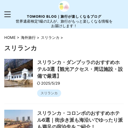
TOMORIO BLOG｜旅行が楽しくなるブログ
世界遺産検定1級の2人が、旅行がもっと楽しくなる情報を
お届けします！
HOME
>
海外旅行
>
スリランカ
>
スリランカ
スリランカ・ダンブッラのおすすめホ
テル3選【観光アクセス・周辺施設・設
備で厳選】
2025/5/29
スリランカ
スリランカ・コロンボのおすすめホテ
ル6選｜街歩き派も海沿いでゆったり派
も満足の宿泊先をご紹介！