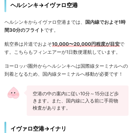
ヘルシンキ→イヴァロ空港
ヘルシンキからイヴァロ空港までは、
国内線でおよそ1時
間30分のフライト
です。
航空券は片道でおよそ
10,000〜20,000円程度
が目安
で
す。こちらもフィンエアーが1日数便運航しています。
ヨーロッパ圏外からヘルシンキへは国際線ターミナルへの
到着となるため、国内線ターミナルへ移動が必要です！
空港の中の案内に従い10分～15分ほど歩
きます。また、国内線に入る前に手荷物
検査があります。
イヴァロ空港→イナリ