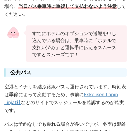
場合、
当日バス乗車時に重複して支払わないよう注意
して
ください。
すでにホテルのオプションで送迎を申し
込んでいる場合は、乗車時に「ホテルで
支払い済み」と運転手に伝えるスムーズ
ですとスムーズです！
公共バス
空港とイナリを結ぶ路線バスも運行されています。時刻表
は季節によって変動するため、事前に
Eskelisen Lapin
Linjat社
などのサイトでスケジュールを確認するのが確実
です。
バスは予約なしでも乗れる場合が多いですが、冬季は混雑