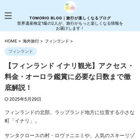
TOMORIO BLOG｜旅行が楽しくなるブログ
世界遺産検定1級の2人が、旅行がもっと楽しくなる情報を
お届けします！
HOME
>
海外旅行
>
フィンランド
>
フィンランド
【フィンランド イナリ観光】アクセス・
料金・オーロラ鑑賞に必要な日数まで徹
底解説！
2025年5月29日
フィンランドの北部、ラップランド地方に位置する小さな
町「イナリ」。
サンタクロースの村・ロヴァニエミや、人気のスキーリゾ