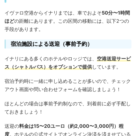
イヴァロ空港からイナリまでは、車でおよそ
50分〜1時間
ほど
の距離にあります。この区間の移動には、以下2つの
手段があります。
宿泊施設による送迎（事前予約）
イナリにある多くのホテルやロッジでは、
空港送迎サービ
ス（シャトルバス）をオプションで提供
しています。
宿泊予約時に一緒に申し込めることが多いので、チェック
アウト画面や問い合わせフォームを確認しましょう！
ほとんどの場合は事前予約制なので、到着前に必ず手配し
ておきましょう！
送迎の
料金は15〜20ユーロ（約2,000〜3,000円）程
度
。ホテルの公式サイトでオンライン決済を済ませている