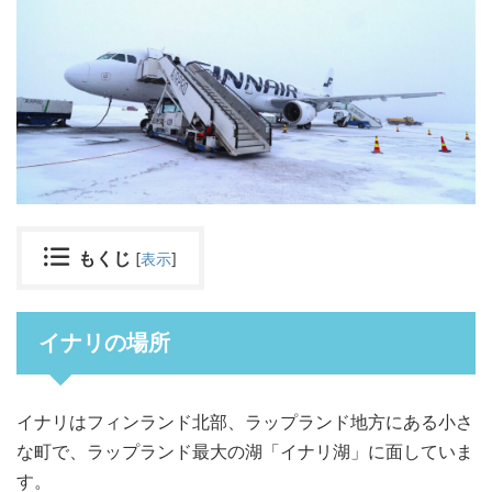
もくじ
[
表示
]
イナリの場所
イナリはフィンランド北部、ラップランド地方にある小さ
な町で、ラップランド最大の湖「イナリ湖」に面していま
す。