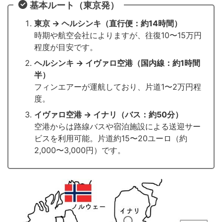
基本ルート（東京発）
東京 → ヘルシンキ（直行便：約14時間）
時期や航空会社によりますが、往復10〜15万円
程度が目安です。
ヘルシンキ → イヴァロ空港（国内線：約1時間
半）
フィンエアーが運航しており、片道1〜2万円程
度。
イヴァロ空港 → イナリ（バス：約50分）
空港からは路線バスや宿泊施設による送迎サー
ビスを利用可能。片道約15〜20ユーロ（約
2,000〜3,000円）です。