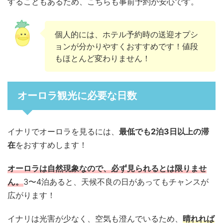
することもあるため、こちらも事前予約が安心です。
個人的には、ホテル予約時の送迎オプシ
ョンが分かりやすくおすすめです！値段
もほとんど変わりません！
オーロラ観光に必要な日数
イナリでオーロラを見るには、
最低でも2泊3日以上の滞
在
をおすすめします！
オーロラは自然現象なので、必ず見られるとは限りませ
ん。
3〜4泊あると、天候不良の日があってもチャンスが
広がります！
イナリは光害が少なく、空気も澄んでいるため、
晴れれば