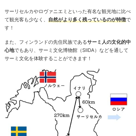
サーリセルカやロヴァニエミといった有名な観光地に比べ
て観光客も少なく、
自然がより多く残っているのが特徴
で
す！
また、フィンランドの先住民族である
サーミ人の文化的中
心地
でもあり、サーミ文化博物館（SIIDA）などを通して
サーミ文化を体験することができます！