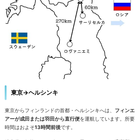
東京→ヘルシンキ
東京からフィンランドの首都・ヘルシンキへは、
フィンエ
アーが成田または羽田から直行便
を運航しています。所要
時間はおよそ
13時間前後
です。