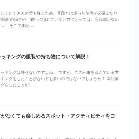
厳しくたくさんの雪も降るため、普段とは違った準備が必要になり
の場所の場合や、旅行に慣れていない方にとっては、忘れ物がない
！ そこで本記 ...
レッキングの服装や持ち物について解説！
ッキングは外せないですよね。 ですが、この記事を読んでいる方
キングをしたことがない方も多いのではないでしょうか？ 本記事
をしたことが ...
車がなくても楽しめるスポット・アクティビティをご