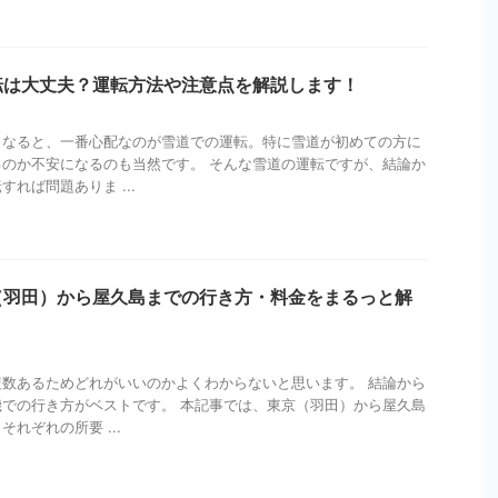
転は大丈夫？運転方法や注意点を解説します！
となると、一番心配なのが雪道での運転。特に雪道が初めての方に
のか不安になるのも当然です。 そんな雪道の運転ですが、結論か
れば問題ありま ...
（羽田）から屋久島までの行き方・料金をまるっと解
数あるためどれがいいのかよくわからないと思います。 結論から
での行き方がベストです。 本記事では、東京（羽田）から屋久島
れぞれの所要 ...