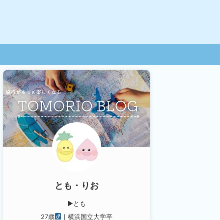
とも・りお
▶︎とも
27歳
｜横浜国立大学卒