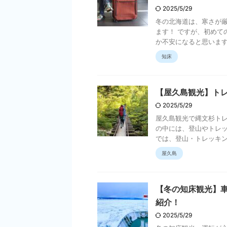
2025/5/29
冬の北海道は、寒さが
ます！ ですが、初めて
か不安になると思います…
知床
【屋久島観光】ト
2025/5/29
屋久島観光で縄文杉トレ
の中には、登山やトレッ
では、登山・トレッキング
屋久島
【冬の知床観光】
紹介！
2025/5/29