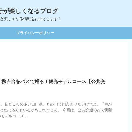
｜旅行が楽しくなるブログ
っと楽しくなる情報をお届けします！
プライバシーポリシー
・秋吉台をバスで巡る！観光モデルコース【公共交
、見どころの多い山口県。1泊2日で両方回りたいけれど、「車が
と感じる方もいるかもしれません。 今回は、公共交通のみで実際
デルコース ...