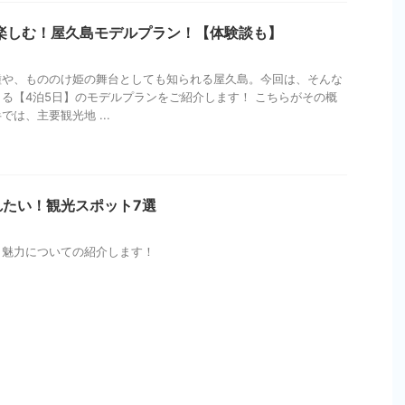
楽しむ！屋久島モデルプラン！【体験談も】
種や、もののけ姫の舞台としても知られる屋久島。今回は、そんな
る【4泊5日】のモデルプランをご紹介します！ こちらがその概
は、主要観光地 ...
れたい！観光スポット7選
と魅力についての紹介します！