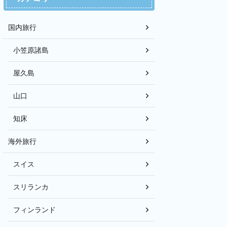
国内旅行
小笠原諸島
屋久島
山口
知床
海外旅行
スイス
スリランカ
フィンランド