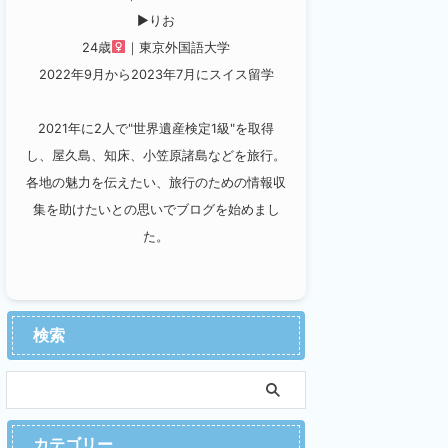
▶︎りお
24歳
｜東京外国語大学
2022年9月から2023年7月にスイス留学
2021年に2人で"世界遺産検定1級"を取得
し、屋久島、知床、小笠原諸島などを旅行。
各地の魅力を伝えたい、旅行のための情報収
集を助けたいとの思いでブログを始めまし
た。
検索
カテゴリー