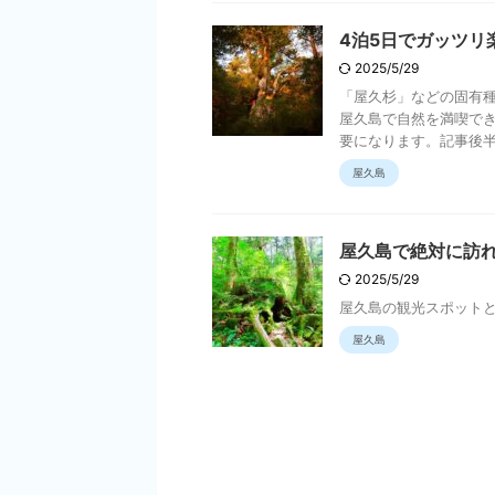
4泊5日でガッツリ
2025/5/29
「屋久杉」などの固有
屋久島で自然を満喫でき
要になります。記事後半で
屋久島
屋久島で絶対に訪
2025/5/29
屋久島の観光スポット
屋久島