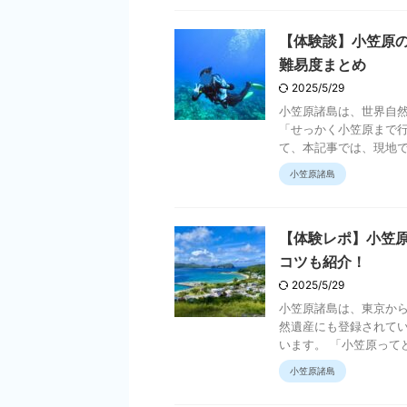
【体験談】小笠原
難易度まとめ
2025/5/29
小笠原諸島は、世界自
「せっかく小笠原まで行
て、本記事では、現地で人
小笠原諸島
【体験レポ】小笠原
コツも紹介！
2025/5/29
小笠原諸島は、東京から
然遺産にも登録されて
います。 「小笠原ってどう
小笠原諸島