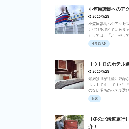
小笠原諸島へのア
2025/5/29
小笠原諸島へのアクセ
に行ける場所ではありま
とっては、「どうやって行
小笠原諸島
【ウトロのホテル
2025/5/29
知床は世界遺産に登録
ポットです！ ですが、
のない場所のホテル選びは
知床
【冬の北海道旅行
介！