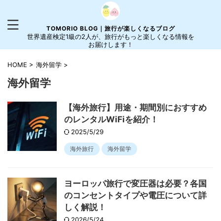
TOMORIO BLOG｜旅行が楽しくなるブログ
世界遺産検定1級の2人が、旅行がもっと楽しくなる情報を
お届けします！
HOME
>
海外留学
>
海外留学
【海外旅行】用途・期間別におすすめ
のレンタルWiFiを紹介！
2025/5/29
海外旅行
海外留学
ヨーロッパ旅行で変圧器は必要？各国
のコンセントタイプや電圧について詳
しく解説！
2026/5/24