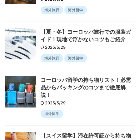
海外旅行
海外留学
【夏・冬】ヨーロッパ旅行での服装ガ
イド！現地で浮かないコツもご紹介
2025/5/29
海外旅行
海外留学
ヨーロッパ留学の持ち物リスト！必需
品からパッキングのコツまで徹底解
説！
2025/5/29
海外留学
【スイス留学】滞在許可証から持ち物