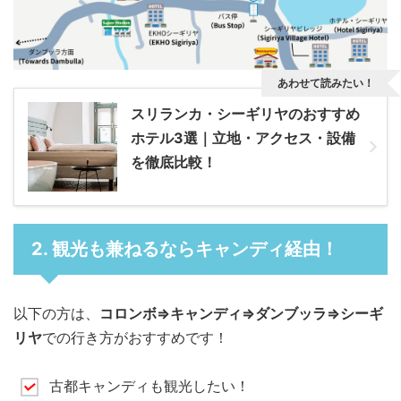
あわせて読みたい！
スリランカ・シーギリヤのおすすめ
ホテル3選｜立地・アクセス・設備
を徹底比較！
2. 観光も兼ねるならキャンディ経由！
以下の方は、
コロンボ⇒キャンディ⇒ダンブッラ⇒シーギ
リヤ
での行き方がおすすめです！
古都キャンディも観光したい！