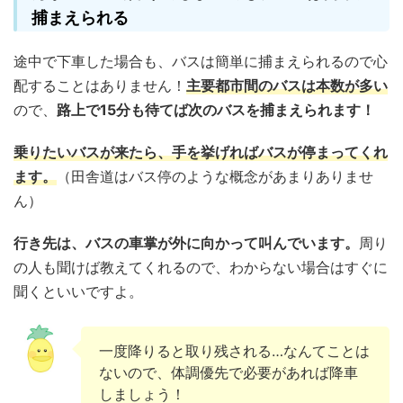
捕まえられる
途中で下車した場合も、バスは簡単に捕まえられるので心
配することはありません！
主要都市間のバスは本数が多い
ので、
路上で15分も待てば次のバスを捕まえられます！
乗りたいバスが来たら、手を挙げればバスが停まってくれ
ます。
（田舎道はバス停のような概念があまりありませ
ん）
行き先は、バスの車掌が外に向かって叫んでいます。
周り
の人も聞けば教えてくれるので、わからない場合はすぐに
聞くといいですよ。
一度降りると取り残される…なんてことは
ないので、体調優先で必要があれば降車
しましょう！