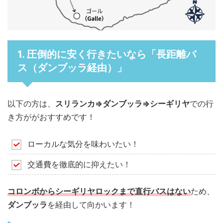
1. 圧倒的に安く行きたいなら「長距離バ
ス（ダンブッラ経由）」
以下の方は、
スリランカ⇒ダンブッラ⇒シーギリヤ
での行
き方ががおすすめです！
ローカルな気分を味わいたい！
交通費を徹底的に抑えたい！
コロンボからシーギリヤロックまで直行バスはない
ため、
ダンブッラ
を経由して向かいます！