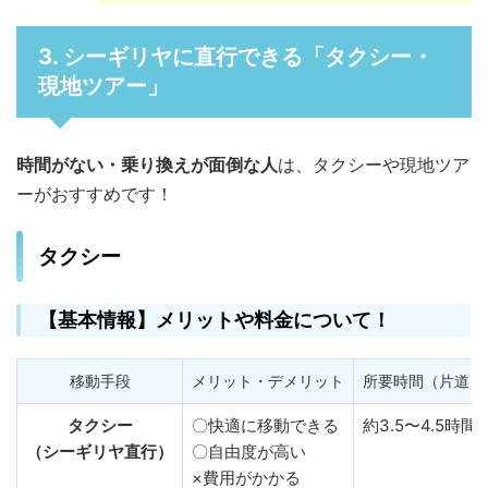
3. シーギリヤに直行できる「タクシー・
現地ツアー」
時間がない・乗り換えが面倒な人
は、タクシーや現地ツア
ーがおすすめです！
タクシー
【基本情報】メリットや料金について！
移動手段
メリット・デメリット
所要時間（片道）
タクシー
〇快適に移動できる
約3.5〜4.5時間
（シーギリヤ直行）
〇自由度が高い
×費用がかかる