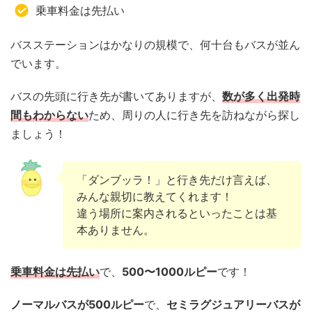
乗車料金は先払い
バスステーションはかなりの規模で、何十台もバスが並ん
でいます。
バスの先頭に行き先が書いてありますが、
数が多く出発時
間もわからない
ため、周りの人に行き先を訪ねながら探し
ましょう！
「ダンブッラ！」と行き先だけ言えば、
みんな親切に教えてくれます！
違う場所に案内されるといったことは基
本ありません。
乗車料金は先払い
で、
500〜1000ルピー
です！
ノーマルバスが500ルピー
で、
セミラグジュアリーバスが