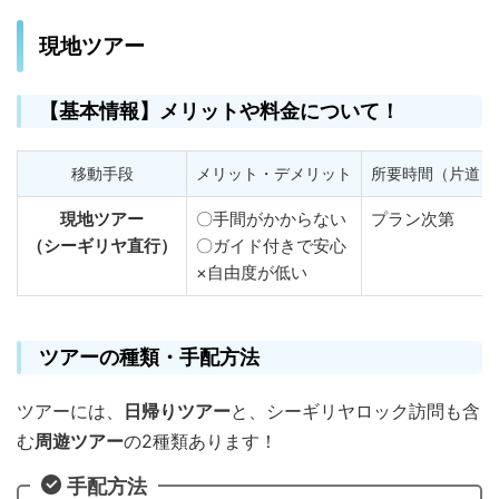
現地ツアー
【基本情報】メリットや料金について！
移動手段
メリット・デメリット
所要時間（片道）
現地ツアー
〇手間がかからない
プラン次第
（シーギリヤ直行）
〇ガイド付きで安心
×自由度が低い
ツアーの種類・手配方法
ツアーには、
日帰りツアー
と、シーギリヤロック訪問も含
む
周遊ツアー
の2種類あります！
手配方法