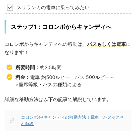
スリランカの電車に乗ってみたい！
ステップ1：コロンボからキャンディへ
コロンボからキャンディへの移動は、
バスもしくは電車
に
なります！
所要時間：
約3.5時間
料金：
電車 約500ルピー、バス 500ルピー～
※座席等級・バスの種類による
詳細な移動方法は以下の記事で解説しています。
コロンボ↔キャンディの移動方法！電車・バスそれぞ
れ解説