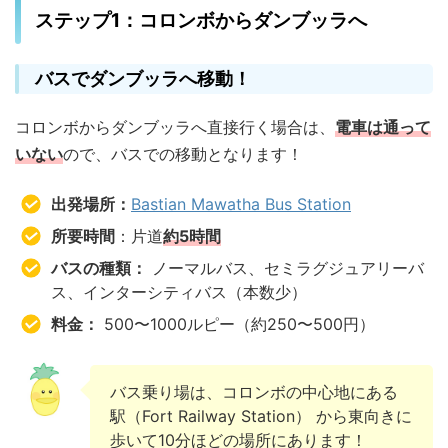
ステップ1：コロンボからダンブッラへ
バスでダンブッラへ移動！
コロンボからダンブッラへ直接行く場合は、
電車は通って
いない
ので、バスでの移動となります！
出発場所：
Bastian Mawatha Bus Station
所要時間
：片道
約5時間
バスの種類：
ノーマルバス、セミラグジュアリーバ
ス、インターシティバス（本数少）
料金：
500〜1000ルピー（約250〜500円）
バス乗り場は、コロンボの中心地にある
駅（Fort Railway Station） から東向きに
歩いて10分ほどの場所にあります！