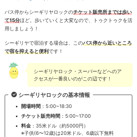
バス停からシーギリヤロックの
チケット販売所までは歩い
て15分
ほど。歩いていくと大変なので、トゥクトゥクを活
用しましょう！
シーギリヤで宿泊する場合は、この
バス停から近いところ
で宿を抑えると便利
です！
シーギリヤロック・スーパーなどへのア
クセスが一番良いのがこの辺です！
シーギリヤロックの基本情報
開場時間
：5:00~18:30
チケット販売時間
：5:00~17:00
料金
：35米ドル（約5000円）
※子供(6〜12歳)は20米ドル、6歳以下無料