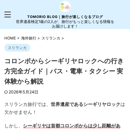
TOMORIO BLOG｜旅行が楽しくなるブログ
世界遺産検定1級の2人が、旅行がもっと楽しくなる情報を
お届けします！
HOME
>
海外旅行
>
スリランカ
>
スリランカ
コロンボからシーギリヤロックへの行き
方完全ガイド｜バス・電車・タクシー 実
体験から解説
2026年5月24日
スリランカ旅行では、
世界遺産であるシーギリヤロック
は
欠かせません！
しかし、
シーギリヤは首都コロンボからは少し距離があ