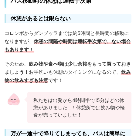
バス移動時の休憩は運転手次第
休憩があるとは限らない
コロンボからダンブッラまでは約5時間と長時間の移動に
なりますが、
休憩の間隔や時間は運転手次第で、ない場合
もあります！
そのため、
飲み物や食べ物は少し余裕をもって買っておき
ましょう！
お手洗いも休憩のタイミングになるので、
飲み
物の飲みすぎも注意
です！
私たちは出発から4時間半で15分ほどの休
憩がありました…！休憩所では飲み物や軽
食が売っていました！
万が一途中で降りてしまっても、バスは簡単に