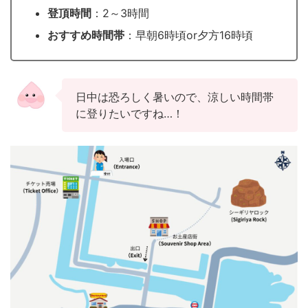
登頂時間
：2～3時間
おすすめ時間帯
：早朝6時頃or夕方16時頃
日中は恐ろしく暑いので、涼しい時間帯
に登りたいですね…！