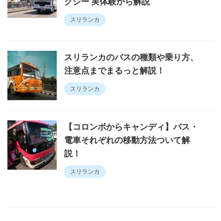
クシー 実体験から解説
スリランカ
スリランカのバスの種類や乗り方、
注意点までまるっと解説！
スリランカ
【コロンボからキャンディ】バス・
電車それぞれの移動方法ついて解
説！
スリランカ