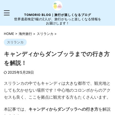
TOMORIO BLOG｜旅行が楽しくなるブログ
世界遺産検定1級の2人が、旅行がもっと楽しくなる情報を
お届けします！
HOME
>
海外旅行
>
スリランカ
>
スリランカ
キャンディからダンブッラまでの行き方
を解説！
2025年5月29日
スリランカの中でもキャンディは大きな都市で、観光地と
しても欠かせない場所です！中心地のコロンボからのアク
セスも良く、ここを拠点に観光する方もたくさんいます。
本記事では、
キャンディからダンブッラへの行き方
を解説