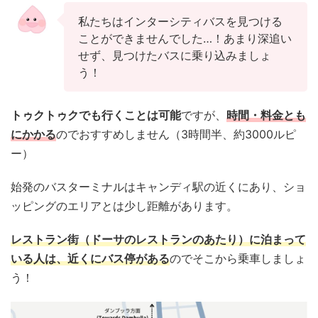
私たちはインターシティバスを見つける
ことができませんでした…！あまり深追い
せず、見つけたバスに乗り込みましょ
う！
トゥクトゥクでも行くことは可能
ですが、
時間・料金とも
にかかる
のでおすすめしません（3時間半、約3000ルピ
ー）
始発のバスターミナルはキャンディ駅の近くにあり、ショ
ッピングのエリアとは少し距離があります。
レストラン街（ドーサのレストランのあたり）に泊まって
いる人は、近くにバス停がある
のでそこから乗車しましょ
う！