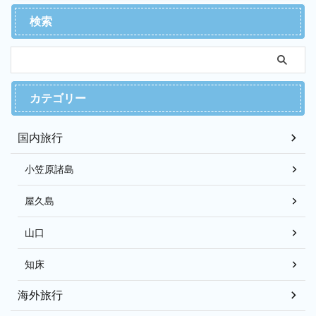
検索
カテゴリー
国内旅行
小笠原諸島
屋久島
山口
知床
海外旅行