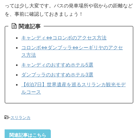
っては少し大変です。バスの発車場所や宿からの距離など
を、事前に確認しておきましょう！
関連記事
キャンディ⇔コロンボのアクセス方法
コロンボ⇔ダンブッラ⇔シーギリヤのアクセ
ス方法
キャンディのおすすめホテル5選
ダンブッラのおすすめホテル3選
【6泊7日】世界遺産を巡るスリランカ観光モデ
ルコース
-
スリランカ
関連記事はこちら