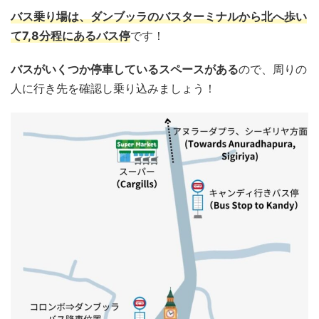
バス乗り場は、ダンブッラのバスターミナルから北へ歩い
て7,8分程にあるバス停
です！
バスがいくつか停車しているスペースがある
ので、周りの
人に行き先を確認し乗り込みましょう！