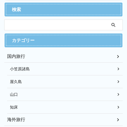
検索
カテゴリー
国内旅行
小笠原諸島
屋久島
山口
知床
海外旅行