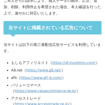
ご本人からの請求により、個人データの開示、訂正、追
加、削除、利用停止を希望された場合、本人確認を行った
上で、速やかに対応いたします。
当サイトに掲載されている広告について
当サイトは以下の第三者配信広告サービスを利用していま
す。
もしもアフィリエイト（
https://af.moshimo.com/
）
A8.net（
https://www.a8.net/
）
afb（
https://www.afi-b.com/
）
バリューコマース
（
https://www.valuecommerce.ne.jp/
）
アクセストレード
（
https://www.accesstrade.ne.jp/
）