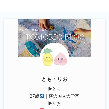
とも・りお
▶︎とも
27歳
｜横浜国立大学卒
▶︎りお