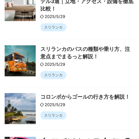
テル3選｜立地・アクセス・設備を徹底
比較！
2025/5/29
スリランカ
スリランカのバスの種類や乗り方、注
意点までまるっと解説！
2025/5/29
スリランカ
コロンボからゴールの行き方を解説！
2025/5/29
スリランカ