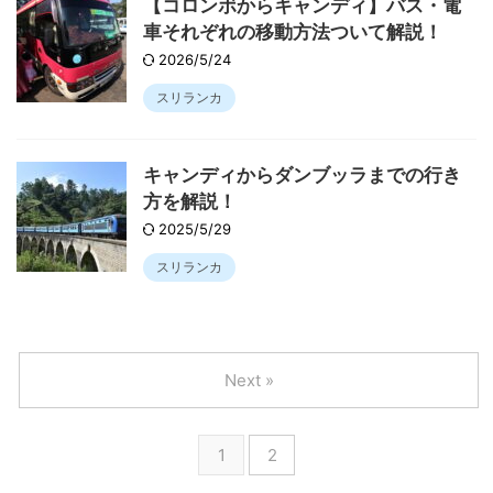
【コロンボからキャンディ】バス・電
車それぞれの移動方法ついて解説！
2026/5/24
スリランカ
キャンディからダンブッラまでの行き
方を解説！
2025/5/29
スリランカ
Next »
1
2