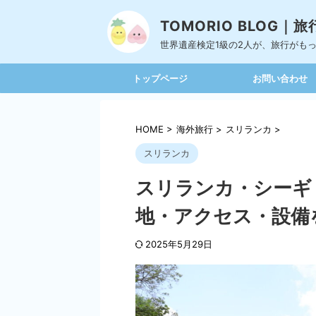
TOMORIO BLOG
世界遺産検定1級の2人が、旅行がも
トップページ
お問い合わせ
HOME
>
海外旅行
>
スリランカ
>
スリランカ
スリランカ・シーギ
地・アクセス・設備
2025年5月29日