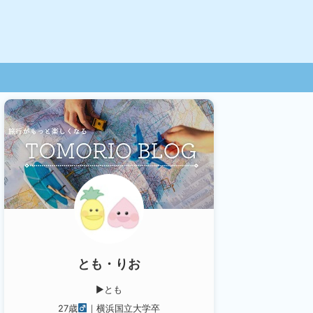
とも・りお
▶︎とも
27歳
｜横浜国立大学卒