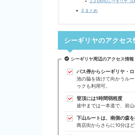
2.3
EKHOシーギリヤ（EKHO
3
まとめ
シーギリヤのアクセス
シーギリヤ周辺のアクセス情報
バス停からシーギリヤ・ロ
池の脇を抜けて向かうルー
ゥクも利用可。
登頂には1時間弱程度
途中までは一本道で、岩山
下山ルートは、南側の森を
商店街からさらに10分ほ