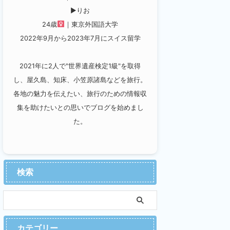
▶︎りお
24歳
｜東京外国語大学
2022年9月から2023年7月にスイス留学
2021年に2人で"世界遺産検定1級"を取得
し、屋久島、知床、小笠原諸島などを旅行。
各地の魅力を伝えたい、旅行のための情報収
集を助けたいとの思いでブログを始めまし
た。
検索
カテゴリー