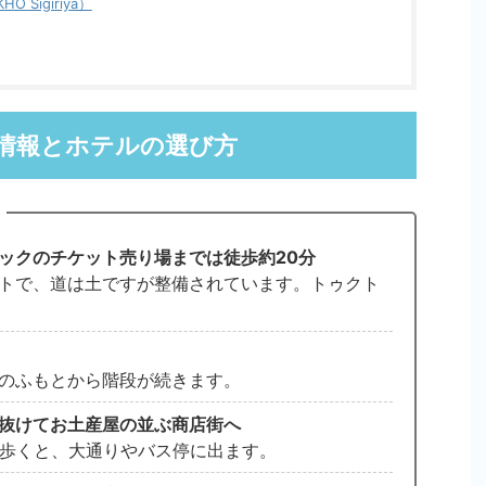
 Sigiriya）
情報とホテルの選び方
ックのチケット売り場までは徒歩約20分
トで、道は土ですが整備されています。トゥクト
のふもとから階段が続きます。
抜けてお土産屋の並ぶ商店街へ
ど歩くと、大通りやバス停に出ます。