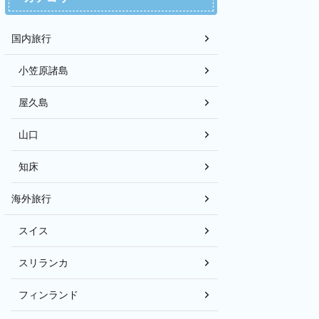
国内旅行
小笠原諸島
屋久島
山口
知床
海外旅行
スイス
スリランカ
フィンランド