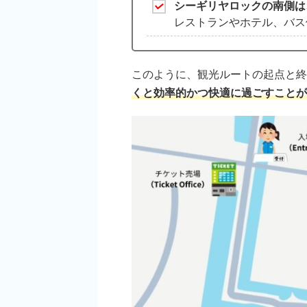
シーギリヤロックの南側は
レストランやホテル、バス
このように、観光ルートの起点と終
くと効率的かつ快適に過ごすことが