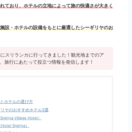
れており、ホテルの立地によって旅の快適さが大きく
施設・ホテルの設備をもとに厳選したシーギリヤのお
2月にスリランカに行ってきました！観光地までのア
、旅行にあたって役立つ情報を発信します！
とホテルの選び方
リヤのおすすめホテル3選
ya Village Hotel）
l Sigiriya）