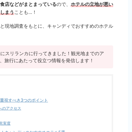
食店などがまとまっている
ので、
ホテルの立地が悪い
しまう
ことも…！
と現地調査をもとに、キャンディでおすすめのホテル
2月にスリランカに行ってきました！観光地までのア
、旅行にあたって役立つ情報を発信します！
重視すべき3つのポイント
へのアクセス
充実度