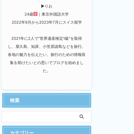
▶︎りお
24歳
｜東京外国語大学
2022年9月から2023年7月にスイス留学
2021年に2人で"世界遺産検定1級"を取得
し、屋久島、知床、小笠原諸島などを旅行。
各地の魅力を伝えたい、旅行のための情報収
集を助けたいとの思いでブログを始めまし
た。
検索
カテゴリー