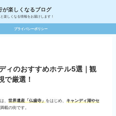
｜旅行が楽しくなるブログ
っと楽しくなる情報をお届けします！
プライバシーポリシー
ディのおすすめホテル5選｜観
視で厳選！
は、
世界遺産「仏歯寺」
をはじめ、
キャンディ湖
や
セ
満載の街です。