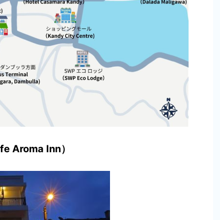
 Aroma Inn）