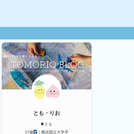
とも・りお
▶︎とも
27歳
｜横浜国立大学卒