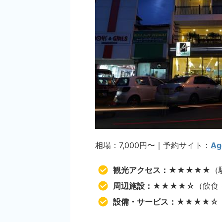
相場：7,000円〜｜予約サイト：
Ag
観光アクセス：★★★★★
（
周辺施設：★★★★☆
（飲食
設備・サービス：★★★★☆