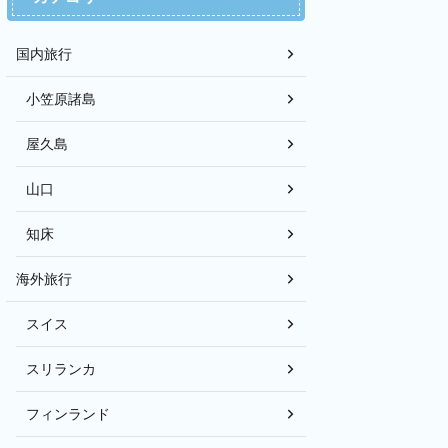
国内旅行
小笠原諸島
屋久島
山口
知床
海外旅行
スイス
スリランカ
フィンランド