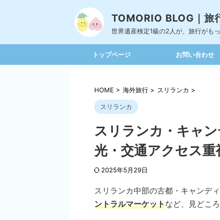
TOMORIO BLOG
世界遺産検定1級の2人が、旅行がも
トップページ
お問い合わせ
HOME
>
海外旅行
>
スリランカ
>
スリランカ
スリランカ・キャン
光・交通アクセス重
2025年5月29日
スリランカ中部の古都・キャンディ
ントラルマーケット
など、見どころ