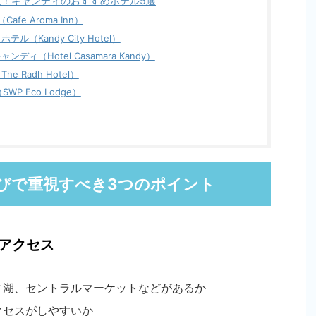
！キャンディのおすすめホテル5選
afe Aroma Inn）
テル（Kandy City Hotel）
ンディ（Hotel Casamara Kandy）
e Radh Hotel）
SWP Eco Lodge）
びで重視すべき3つのポイント
アクセス
ィ湖、セントラルマーケットなどがあるか
クセスがしやすいか