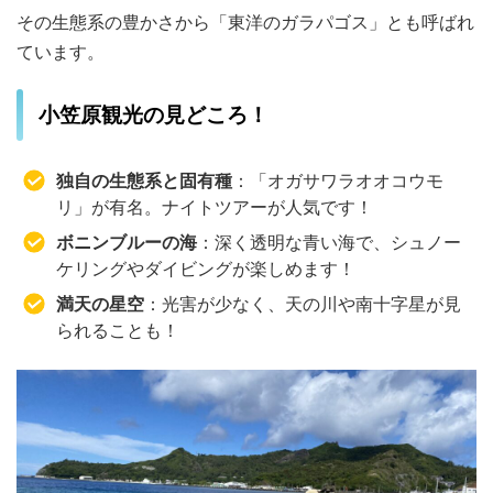
その生態系の豊かさから「東洋のガラパゴス」とも呼ばれ
ています。
小笠原観光の見どころ！
独自の生態系と固有種
：「オガサワラオオコウモ
リ」が有名。ナイトツアーが人気です！
ボニンブルーの海
：深く透明な青い海で、シュノー
ケリングやダイビングが楽しめます！
満天の星空
：光害が少なく、天の川や南十字星が見
られることも！