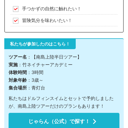
手つかずの自然に触れたい！
冒険気分を味わいたい！
私たちが参加したのはこちら！
ツアー名
：【南島上陸半日ツアー】
実施
：竹ネイチャーアカデミー
体験時間
：3時間
対象年齢
：3歳～
集合場所
：青灯台
私たちはドルフィンスイムとセットで予約しました
が、南島上陸ツアーだけのプランもあります！
じゃらん（公式）で探す！