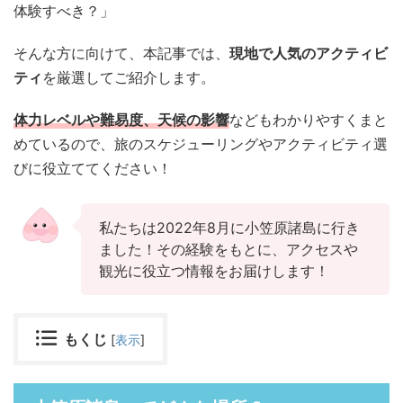
体験すべき？」
そんな方に向けて、本記事では、
現地で人気のアクティビ
ティ
を厳選してご紹介します。
体力レベルや難易度、天候の影響
などもわかりやすくまと
めているので、旅のスケジューリングやアクティビティ選
びに役立ててください！
私たちは2022年8月に小笠原諸島に行き
ました！その経験をもとに、アクセスや
観光に役立つ情報をお届けします！
もくじ
[
表示
]