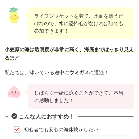
ライフジャケットを着て、水面を漂うだ
けなので、水に恐怖心がなければ誰でも
参加できます！
小笠原の海は
透明度が非常に高く、海底まではっきり見え
る
ほど！
私たちは、泳いでいる途中に
ウミガメ
に遭遇！
しばらく一緒に泳ぐことができて、本当
に感動しました！
こんな人におすすめ！
初心者でも安心の海体験がしたい