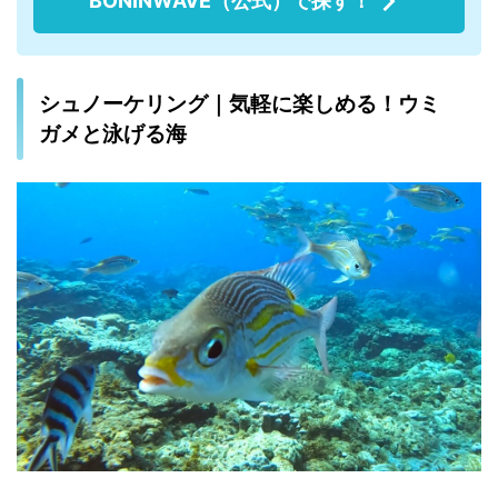
BONINWAVE（公式）で探す！
シュノーケリング｜気軽に楽しめる！ウミ
ガメと泳げる海