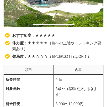
おすすめ度
：★★★★★
体力度
：★★☆☆☆（島への上陸やトレッキング要
素あり）
難易度
：★★☆☆☆（最低限泳げればOK！）
項目
内容
所要時間
半日
対象年齢
3歳〜（移動で少し泳ぎま
す）
料金目安
8,000〜12,000円