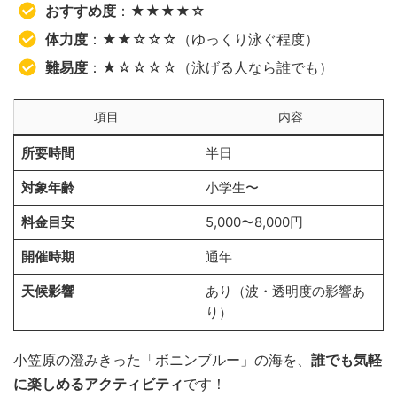
おすすめ度
：★★★★☆
体力度
：★★☆☆☆（ゆっくり泳ぐ程度）
難易度
：★☆☆☆☆（泳げる人なら誰でも）
項目
内容
所要時間
半日
対象年齢
小学生〜
料金目安
5,000〜8,000円
開催時期
通年
天候影響
あり（波・透明度の影響あ
り）
小笠原の澄みきった「ボニンブルー」の海を、
誰でも気軽
に楽しめるアクティビティ
です！