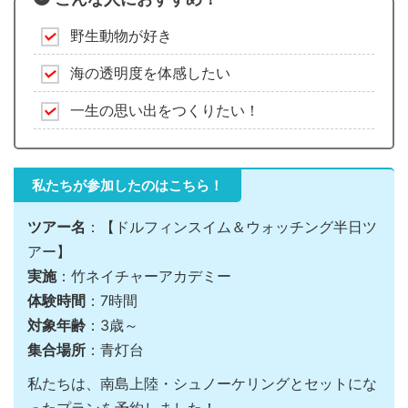
野生動物が好き
海の透明度を体感したい
一生の思い出をつくりたい！
私たちが参加したのはこちら！
ツアー名
：【ドルフィンスイム＆ウォッチング半日ツ
アー】
実施
：竹ネイチャーアカデミー
体験時間
：7時間
対象年齢
：3歳～
集合場所
：青灯台
私たちは、南島上陸・シュノーケリングとセットにな