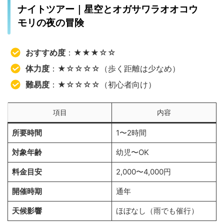
ナイトツアー｜星空とオガサワラオオコウ
モリの夜の冒険
おすすめ度
：★★★☆☆
体力度
：★☆☆☆☆（歩く距離は少なめ）
難易度
：★☆☆☆☆（初心者向け）
項目
内容
所要時間
1〜2時間
対象年齢
幼児〜OK
料金目安
2,000〜4,000円
開催時期
通年
天候影響
ほぼなし（雨でも催行）