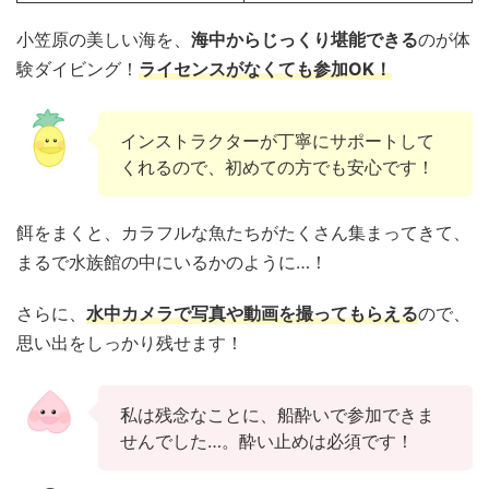
小笠原の美しい海を、
海中からじっくり堪能できる
のが体
験ダイビング！
ライセンスがなくても参加OK！
インストラクターが丁寧にサポートして
くれるので、初めての方でも安心です！
餌をまくと、カラフルな魚たちがたくさん集まってきて、
まるで水族館の中にいるかのように…！
さらに、
水中カメラで写真や動画を撮ってもらえる
ので、
思い出をしっかり残せます！
私は残念なことに、船酔いで参加できま
せんでした…。酔い止めは必須です！