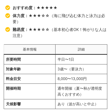
おすすめ度：★★★★★
体力度：★★★☆☆
（海に飛び込む体力と泳力は必
要）
難易度：★★
★
☆☆
（基本初心者OK！怖がりな人は
注意）
基本情報
詳細
所要時間
半日〜1日
対象年齢
3歳〜（要泳力）
料金目安
8,000〜13,000円
開催時期
通年開催（夏〜秋が透明度
高くおすすめ）
天候影響
あり（波が高いと中止）