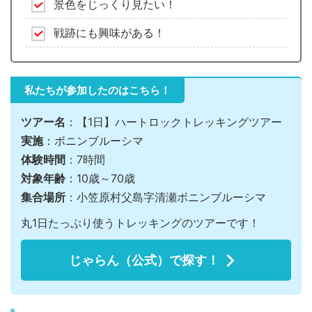
景色をじっくり見たい！
戦跡にも興味がある！
私たちが参加したのはこちら！
ツアー名
：【1日】ハートロックトレッキングツアー
実施
：ボニンブルーシマ
体験時間
：7時間
対象年齢
：10歳～70歳
集合場所
：小笠原村父島字清瀬ボニンブルーシマ
丸1日たっぷり使うトレッキングのツアーです！
じゃらん（公式）で探す！