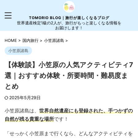
TOMORIO BLOG｜旅行が楽しくなるブログ
世界遺産検定1級の2人が、旅行がもっと楽しくなる情報を
お届けします！
HOME
>
国内旅行
>
小笠原諸島
>
小笠原諸島
【体験談】小笠原の人気アクティビティ7
選｜おすすめ体験・所要時間・難易度ま
とめ
2025年5月29日
小笠原諸島は、
世界自然遺産にも登録された、手つかずの
自然が残る貴重な場所
です！
「せっかく小笠原まで行くなら、どんなアクティビティを