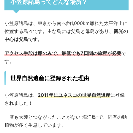
小笠原諸島ってどんな場所？
小笠原諸島は、東京から南へ約1,000km離れた太平洋上に
位置する島々です。主な島には父島と母島があり、
観光の
中心は父島
です。
アクセス手段は船のみで、最低でも7日間の旅程が必要
で
す。
世界自然遺産に登録された理由
小笠原諸島は、
2011年にユネスコの世界自然遺産
に登録
されました！
一度も大陸とつながったことがない“海洋島”で、固有の動
植物が多く生息しています。