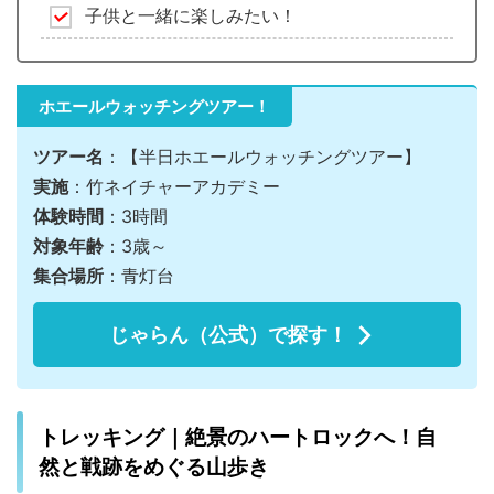
子供と一緒に楽しみたい！
ホエールウォッチングツアー！
ツアー名
：【半日ホエールウォッチングツアー】
実施
：竹ネイチャーアカデミー
体験時間
：3時間
対象年齢
：3歳～
集合場所
：青灯台
じゃらん（公式）で探す！
トレッキング｜絶景のハートロックへ！自
然と戦跡をめぐる山歩き