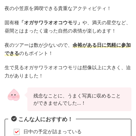
夜の小笠原を満喫できる貴重なアクティビティ！
固有種
「オガサワラオオコウモリ」
や、満天の星空など、
昼間とはまったく違った自然の表情が楽しめます！
夜のツアーは数が少ないので、
余裕がある日に気軽に参加
できる
のもポイント！
生で見るオガサワラオオコウモリは想像以上に大きく、迫
力がありました！
残念なことに、うまく写真に収めること
ができませんでした…！
こんな人におすすめ！
日中の予定が詰まっている