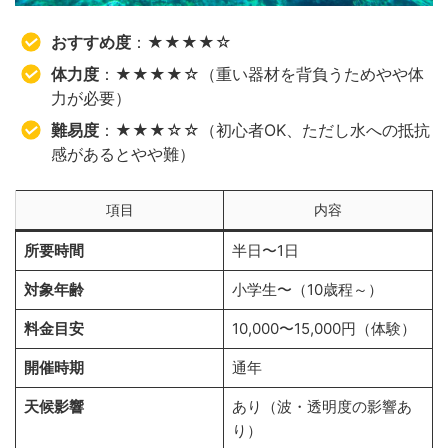
おすすめ度
：★★★★☆
体力度
：★★★★☆（重い器材を背負うためやや体
力が必要）
難易度
：★★★☆☆（初心者OK、ただし水への抵抗
感があるとやや難）
項目
内容
所要時間
半日〜1日
対象年齢
小学生〜（10歳程～）
料金目安
10,000〜15,000円（体験）
開催時期
通年
天候影響
あり（波・透明度の影響あ
り）