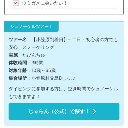
ウミガメに会いたい！
シュノーケルツアー！
ツアー名
：【小笠原到着日】ｰ 半日 ｰ 初心者の方でも
安心！スノーケリング
実施
：たびんちゅ
体験時間
：3時間
対象年齢
：10歳～65歳
集合場所
：小笠原村父島Bしっぷ
ダイビングに参加する方は、空き時間でシュノーケル
もできますよ！
じゃらん（公式）で探す！