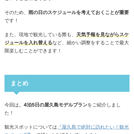
そのため、
雨の日のスケジュールを考えておくことが重要
です！
また、現地で観光している際も、
天気予報を見ながらスケ
ジュールを入れ替える
など、細かい調整をすることで最大
限楽しむことができます！
まとめ
今回は
、4泊5日の屋久島モデルプラン
をご紹介しまし
た！
観光スポットについては
『屋久島で絶対に訪れたい！観光