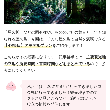
「屋久杉」などの固有種や、もののけ姫の舞台としても知
られる屋久島。今回は、そんな屋久島で自然を満喫できる
【4泊5日】のモデルプラン
をご紹介します！
こちらがその概要になります。記事後半では、
主要観光地
の立地や所要時間・営業時間などをまとめている
ので、参
考にしてください！
私たちは、2021年9月に行ってきました屋
久島に行ってきました！観光地までのア
クセスや見どころなど、旅行にあたって
役立つ情報を発信します！