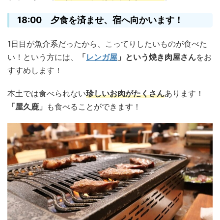
18:00 夕食を済ませ、宿へ向かいます！
1日目が魚介系だったから、こってりしたいものが食べた
い！という方には、
「
レンガ屋
」という焼き肉屋さん
をお
すすめします！
本土では食べられない
珍しいお肉がたくさん
あります！
「屋久鹿」
も食べることができます！