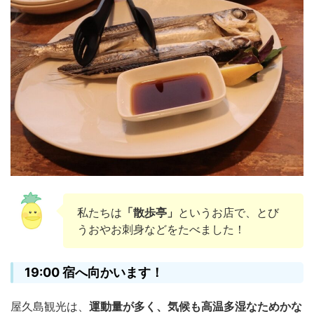
私たちは
「散歩亭」
というお店で、とび
うおやお刺身などをたべました！
19:00 宿へ向かいます！
屋久島観光は、
運動量が多く、気候も高温多湿なためかな