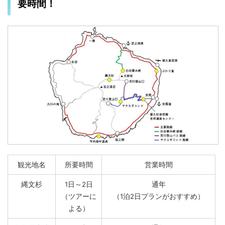
要時間！
観光地名
所要時間
営業時間
縄文杉
1日～2日
通年
（ツアーに
（1泊2日プランがおすすめ）
よる）