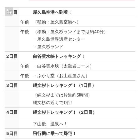
1日目
屋久島空港へ到着！
午前
（移動：屋久島空港へ）
午後
（移動：屋久杉ランドまでは約40分）
・屋久島世界遺産センター
・屋久杉ランド
2日目
白谷雲水峡トレッキング！
午前
・白谷雲水峡（太鼓岩コース）
午後
・ぷかり堂（お土産屋さん）
3日目
縄文杉トレッキング！（1日目）
（縄文杉までは片道約5時間）
縄文杉の近くで1泊！
4日目
縄文杉トレッキング！（2日目）
下山後、温泉へ！
5日目
飛行機に乗って帰宅！