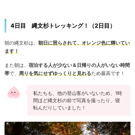
4日目 縄文杉トレッキング！（2日目）
朝の縄文杉は、
朝日に照らされて、オレンジ色に輝いてい
ます！
また朝は、
宿泊する人が少ない＆日帰りの人がいない時間
帯
で、
周りを気にせずゆっくりと見れる
ため最高です！
私たちも、他の登山客がいないため、1時
間ほど縄文杉の前で写真を撮ったり、寝
転んだりしていました！