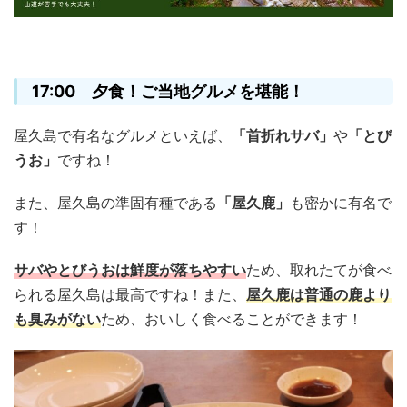
17:00 夕食！ご当地グルメを堪能！
屋久島で有名なグルメといえば、
「首折れサバ」
や
「とび
うお」
ですね！
また、屋久島の準固有種である
「屋久鹿」
も密かに有名で
す！
サバやとびうおは鮮度が落ちやすい
ため、取れたてが食べ
られる屋久島は最高ですね！また、
屋久鹿は普通の鹿より
も臭みがない
ため、おいしく食べることができます！