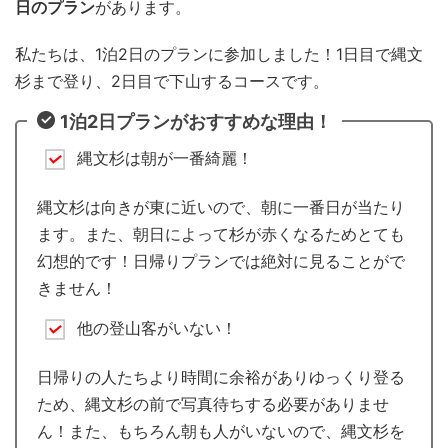
日のプラン
があります。
私たちは、1泊2日のプランに参加しました！1日目で縄文
杉まで登り、2日目で下山するコースです。
1泊2日プランがおすすめな理由！
縄文杉は朝が一番綺麗！
縄文杉は向きが東に近いので、朝に一番日が当たり
ます。また、朝日によって杉が赤くなるためとても
幻想的です！日帰りプランでは絶対に見ることがで
きません！
他の登山客がいない！
日帰りの人たちより時間に余裕がありゆっくり登る
ため、縄文杉の前で写真待ちする必要がありませ
ん！また、もちろん朝も人がいないので、縄文杉を