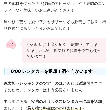
島の食材を使った「さば節のアヒージョ」や「鹿肉のコン
フィ」など美味しいお土産がたくさん！
屋久杉工芸や可愛いアクセサリーなども販売しており、贈
り物選びにもぴったりのお店でした！
かわいいお土産が多く、爆買いしてしま
いました…笑 縄文杉のお箸を今でも使っ
ています！
16:00 レンタカーを返却！宿へ向かいます！
縄文杉トレッキングのツアーのほとんどは送迎付き
です！
そのため、レンタカーはもう必要ありません！
中心地にある、
安房のオリックスレンタカーに車を返却
し
ましょう！（
乗り捨て料金はかかりません！
）