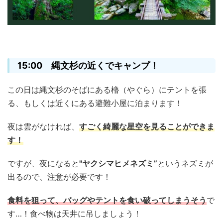
15:00 縄文杉の近くでキャンプ！
この日は縄文杉のそばにある櫓（やぐら）にテントを張
る、もしくは近くにある避難小屋に泊まります！
夜は雲がなければ、
すごく綺麗な星空を見ることができま
す！
ですが、夜になると
"ヤクシマヒメネズミ”
というネズミが
出るので、注意が必要です！
食料を狙って、バッグやテントを食い破ってしまうそう
で
す…！食べ物は天井に吊しましょう！