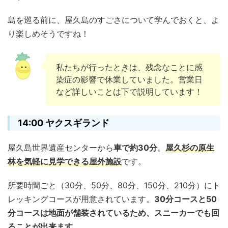
島を巡る前に、屋久島のすごさについて学んでおくと、よ
り楽しめそうですね！
私たちが行ったときは、残念なことに感
染症の影響で休業していました。営業日
など詳しいことは下で説明しています！
14:00 ヤクスギランド
屋久島世界遺産センターから
車で約30分
。
屋久杉の原生
林を気軽に見学できる屋外施設
です。
所要時間ごと（30分、50分、80分、150分、210分）にト
レッキングコースが用意されています。
30分コースと50
分コースは地面が舗装されているため、スニーカーでも回
ることが出来ます。