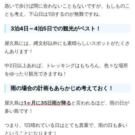
急いで歩けば間に合わないこともないですが、もしものこ
とも考え、下山日は1泊するのが無難ですね。
3泊4日～4泊5日での観光がベスト！
屋久島には、縄文杉以外にも素晴らしいスポットがたくさ
んあります！
中2日以上あれば、トレッキングはもちろん、色々な場所
をゆったり観光できますね！
雨の場合の計画もあらかじめ考えておく！
屋久島は
1ヶ月に35日雨が降る
と言われるほど、雨の日が
多い島です！
つまり、1日晴れている日はとても貴重で、雨の日も多い
ということになります！