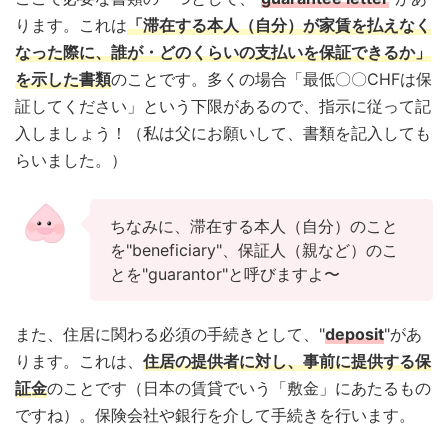
ります。これは
「滞在する本人（自分）が家賃を払えなく
なった際に、誰が・どのくらいの支払いを保証できるか」
を示した書類
のことです。多くの場合「最低〇〇CHFは保
証してください」という下限があるので、指示に従って記
入しましょう！（私は父にお願いして、書類を記入しても
らいました。）
ちなみに、滞在する本人（自分）のこと
を"beneficiary"、保証人（親など）のこ
とを"guarantor"と呼びますよ〜
また、住居に関わる必須の手続きとして、"
deposit
"があ
ります。これは、
住居の提供者に対し、事前に提供する保
証金
のことです（日本の賃貸でいう「敷金」にあたるもの
ですね）。保険会社や銀行を介して手続きを行います。