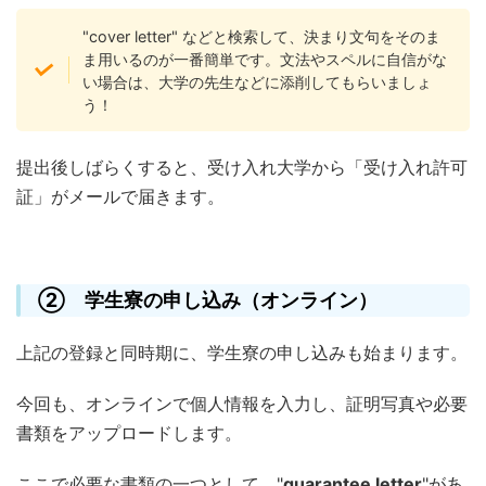
"cover letter" などと検索して、決まり文句をそのま
ま用いるのが一番簡単です。文法やスペルに自信がな
い場合は、大学の先生などに添削してもらいましょ
う！
提出後しばらくすると、受け入れ大学から「受け入れ許可
証」がメールで届きます。
② 学生寮の申し込み（オンライン）
上記の登録と同時期に、学生寮の申し込みも始まります。
今回も、オンラインで個人情報を入力し、証明写真や必要
書類をアップロードします。
ここで必要な書類の一つとして、"
guarantee letter
"があ