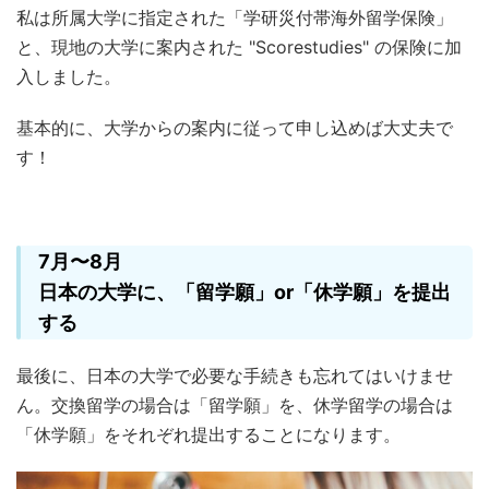
私は所属大学に指定された「学研災付帯海外留学保険」
と、現地の大学に案内された "Scorestudies" の保険に加
入しました。
基本的に、大学からの案内に従って申し込めば大丈夫で
す！
7月〜8月
日本の大学に、「留学願」or「休学願」を提出
する
最後に、日本の大学で必要な手続きも忘れてはいけませ
ん。交換留学の場合は「留学願」を、休学留学の場合は
「休学願」をそれぞれ提出することになります。