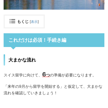
もくじ
[
表示
]
これだけは必須！手続き編
大まかな流れ
6
スイス留学に向けて、
つ
の準備が必要になります。
「来年の9月から留学を開始する」と仮定して、大まかな
流れを確認していきましょう！