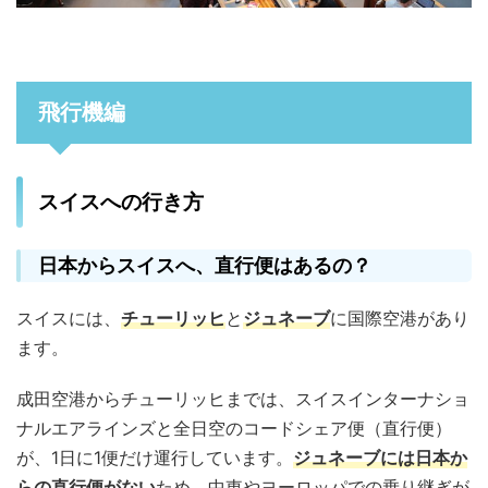
飛行機編
スイスへの行き方
日本からスイスへ、直行便はあるの？
スイスには、
チューリッヒ
と
ジュネーブ
に国際空港があり
ます。
成田空港からチューリッヒまでは、スイスインターナショ
ナルエアラインズと全日空のコードシェア便（直行便）
が、1日に1便だけ運行しています。
ジュネーブには日本か
らの直行便がない
ため、中東やヨーロッパでの乗り継ぎが