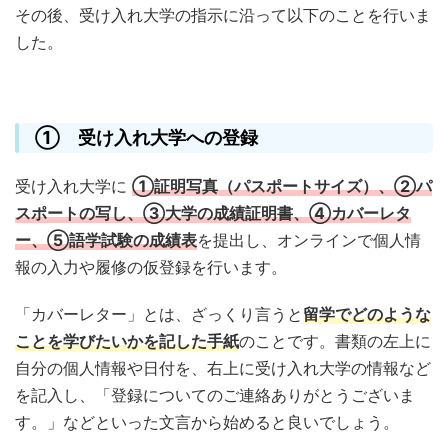
その後、受け入れ大学の指示に沿って以下のことを行いま
した。
① 受け入れ大学への登録
受け入れ大学に
①証明写真（パスポートサイズ）、②パ
スポートの写し、③大学の成績証明書、④カバーレタ
ー、⑤語学試験の成績表
を提出し、オンラインで個人情
報の入力や履修の仮登録を行います。
「カバーレター」とは、ざっくり言うと
留学でどのような
ことを学びたいかを記した手紙
のことです。書類の左上に
自分の個人情報や日付を、右上に受け入れ大学の情報など
を記入し、「登録についてのご連絡ありがとうございま
す。」などといった文言から始めると良いでしょう。