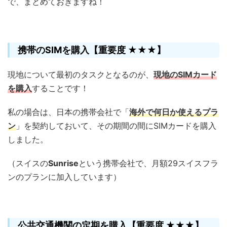
で、まとめておきますね！
携帯のSIMを購入【重要度 ★★★】
現地について最初のタスクとなるのが、
現地のSIMカード
を購入
することです！
私の場合は、日本の携帯会社で「
海外で何日か使えるプラ
ン
」を契約しておいて、その期間の間にSIMカードを購入
しました。
（スイスの
Sunrise
という携帯会社で、月額29スイスフラ
ンのプランに加入しています）
公共交通機関の定期を購入【重要度 ★★★】