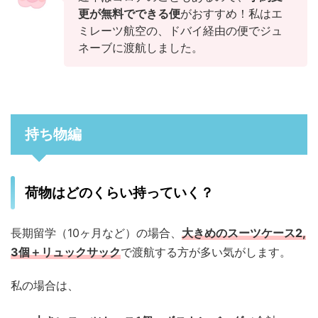
更が無料でできる便
がおすすめ！私はエ
ミレーツ航空の、ドバイ経由の便でジュ
ネーブに渡航しました。
持ち物編
荷物はどのくらい持っていく？
長期留学（10ヶ月など）の場合、
大きめのスーツケース2,
3個＋リュックサック
で渡航する方が多い気がします。
私の場合は、