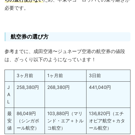
必要です。
航空券の選び方
参考までに、成田空港〜ジュネーブ空港の航空券の値段
は、ざっくり以下のようになっています！
3ヶ月前
1ヶ月前
3日前
J
258,380円
268,380円
441,040円
A
L
最
86,049円
103,880円（マリ
136,820円（エチ
安
（シンガポ
ンド・エア＋トル
オピア航空＋カタ
値
ール航空）
コ航空）
ール航空）