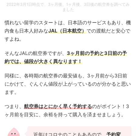
2022年3月1日時点で、3ヶ月後、1ヶ月後、3日後の航空券を調べてみ
ました
慣れない留学のスタートは、日本語のサービスもあり、機
内食も日本人好みな
JAL（日本航空）
での渡航だと安心で
すよね。
そんなJALの航空券ですが、
3ヶ月前の予約と3日前の予
約では、値段が大きく異なります！
同様に、各時期の航空券の最安値も、3ヶ月前から3日前
にかけて、ぐんぐん値段が上がっているのが分かると思い
ます。
つまり、
航空券はとにかく早く予約する
のがポイント！3
ヶ月前を目安に、余裕を持って購入を済ませましょう。
近年はコロナのこともあるので、
予約変