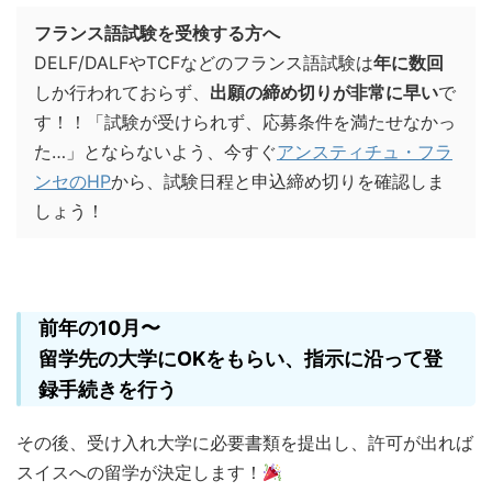
フランス語試験を受検する方へ
DELF/DALFやTCFなどのフランス語試験は
年に数回
しか行われておらず、
出願の締め切りが非常に早い
で
す！！「試験が受けられず、応募条件を満たせなかっ
た…」とならないよう、今すぐ
アンスティチュ・フラ
ンセのHP
から、試験日程と申込締め切りを確認しま
しょう！
前年の10月〜
留学先の大学にOKをもらい、指示に沿って登
録手続きを行う
その後、受け入れ大学に必要書類を提出し、許可が出れば
スイスへの留学が決定します！