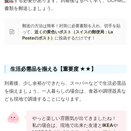
提出
する必要があります。到着後なるべく早く、OCPMに
書類を郵送しましょう。
郵送の方法は簡単！封筒に必要書類を入れ、切手を貼
って、
近くの黄色いポスト（スイスの郵便局：La
Posteのポスト）
に投函するだけです！
生活必需品を揃える【重要度 ★★】
到着後、少し余裕ができたら、スーパーなどで生活必需品
を揃えましょう。一人暮らしの場合は、食器や調理器具な
ども現地で調達することになります。
やっと楽しい雰囲気が出てきましたね！
私の場合は、現地で出来た友達と
IKEA
や