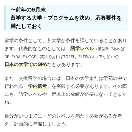
〜前年の9月末
留学する大学・プログラムを決め、応募要件を
満たしておく
留学の条件として、各大学が条件を課していることがあり
ます。代表的なものとしては、
語学レベル
（英語圏であれば
や、
DELF/DALFやTCF、英語であればTOEFL, IELTSのスコアなど）
日本の大学でのGPA
などがあります。
また、交換留学の場合には、日本の大学または学部の中で
行われる「
学内
選考
」を突破する必要があります。その際
にも、語学レベルや一定以上の成績が必要になってきます
ね。
自分がいつまでに・どのレベルを満たす必要があるか考
え、計画的に準備しましょう。