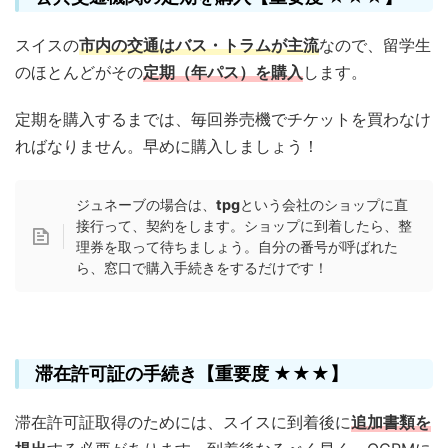
スイスの
市内の交通はバス・トラムが主流
なので、留学生
のほとんどがその
定期（年パス）を購入
します。
定期を購入するまでは、毎回券売機でチケットを買わなけ
ればなりません。早めに購入しましょう！
ジュネーブの場合は、
tpg
という会社のショップに直
接行って、契約をします。ショップに到着したら、整
理券を取って待ちましょう。自分の番号が呼ばれた
ら、窓口で購入手続きをするだけです！
滞在許可証の手続き【重要度 ★★★】
滞在許可証取得のためには、スイスに到着後に
追加書類を