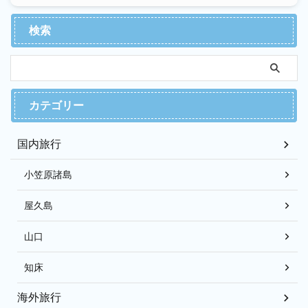
検索
カテゴリー
国内旅行
小笠原諸島
屋久島
山口
知床
海外旅行