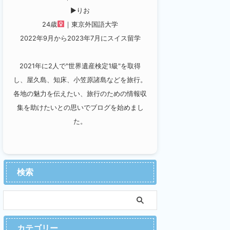
▶︎りお
24歳
｜東京外国語大学
2022年9月から2023年7月にスイス留学
2021年に2人で"世界遺産検定1級"を取得
し、屋久島、知床、小笠原諸島などを旅行。
各地の魅力を伝えたい、旅行のための情報収
集を助けたいとの思いでブログを始めまし
た。
検索
カテゴリー