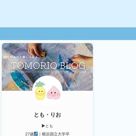
とも・りお
▶︎とも
27歳
｜横浜国立大学卒