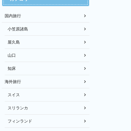
国内旅行
小笠原諸島
屋久島
山口
知床
海外旅行
スイス
スリランカ
フィンランド